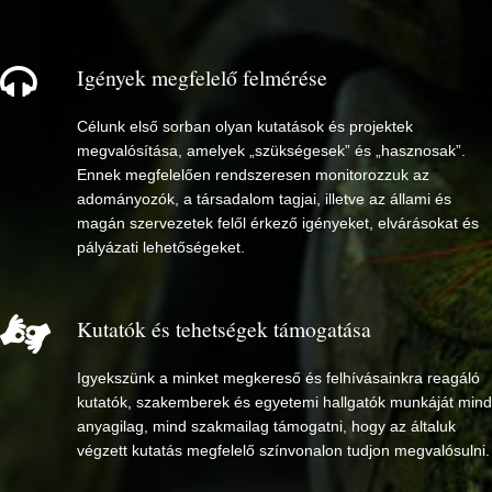
Igények megfelelő felmérése
Célunk első sorban olyan kutatások és projektek
megvalósítása, amelyek „szükségesek” és „hasznosak”.
Ennek megfelelően rendszeresen monitorozzuk az
adományozók, a társadalom tagjai, illetve az állami és
magán szervezetek felől érkező igényeket, elvárásokat és
pályázati lehetőségeket.
Kutatók és tehetségek támogatása
Igyekszünk a minket megkereső és felhívásainkra reagáló
kutatók, szakemberek és egyetemi hallgatók munkáját mind
anyagilag, mind szakmailag támogatni, hogy az általuk
végzett kutatás megfelelő színvonalon tudjon megvalósulni.