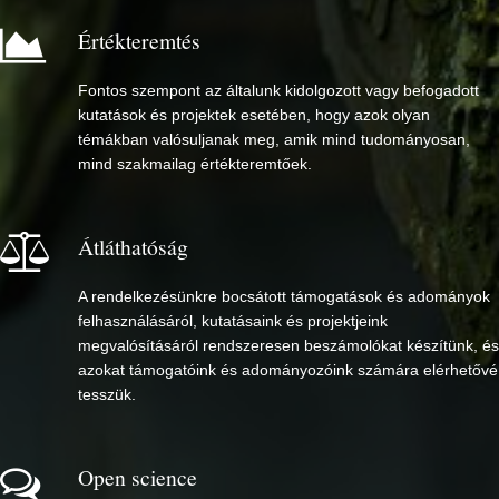
Értékteremtés
Fontos szempont az általunk kidolgozott vagy befogadott
kutatások és projektek esetében, hogy azok olyan
témákban valósuljanak meg, amik mind tudományosan,
mind szakmailag értékteremtőek.
Átláthatóság
A rendelkezésünkre bocsátott támogatások és adományok
felhasználásáról, kutatásaink és projektjeink
megvalósításáról rendszeresen beszámolókat készítünk, és
azokat támogatóink és adományozóink számára elérhetővé
tesszük.
Open science