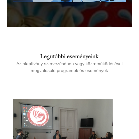
Legutóbbi eseményeink
Az alapítvány szervezésében vagy közreműködésével
megvalósuló programok és események