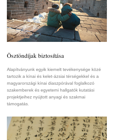
Ösztöndíjak biztosítása
Alapítványunk egyik kiemelt tevékenysége közé
tartozik a kínai és kelet-ázsiai térségekkel és a
magyarországi kínai diaszpórával foglalkozó
szakemberek és egyetemi hallgatók kutatási
projektjeihez nyújtott anyagi és szakmai
támogatás.