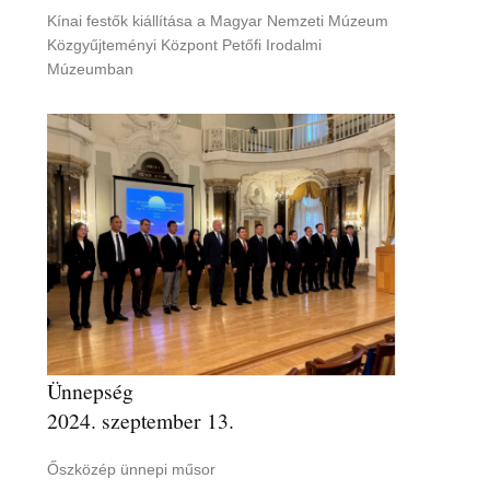
Kínai festők kiállítása a Magyar Nemzeti Múzeum
Közgyűjteményi Központ Petőfi Irodalmi
Múzeumban
Ünnepség
2024. szeptember 13.
Őszközép ünnepi műsor