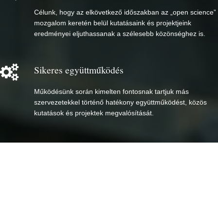
Célunk, hogy az elkövetkező időszakban az „open science”
mozgalom keretén belül kutatásaink és projektjeink
eredményei eljuthassanak a szélesebb közönséghez is.
Sikeres együttműködés
Működésünk során kimelten fontosnak tartjuk más
szervezetekkel történő hatékony együttműködést, közös
kutatások és projektek megvalósítását.