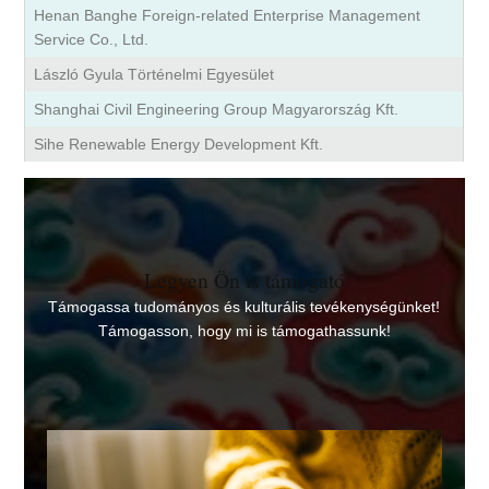
Henan Banghe Foreign-related Enterprise Management
Service Co., Ltd.
László Gyula Történelmi Egyesület
Shanghai Civil Engineering Group Magyarország Kft.
Sihe Renewable Energy Development Kft.
Legyen Ön is támogató
Támogassa tudományos és kulturális tevékenységünket!
Támogasson, hogy mi is támogathassunk!