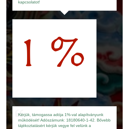
kapcsolatot!
Kérjük, támogassa adója 1%-val alapítványunk
működését! Adószámunk: 18180640-1-42. Bővebb
tájékoztatásért kérjük vegye fel velünk a