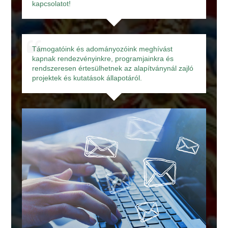
kapcsolatot!
Támogatóink és adományozóink meghívást
kapnak rendezvényinkre, programjainkra és
rendszeresen értesülhetnek az alapítványnál zajló
projektek és kutatások állapotáról.