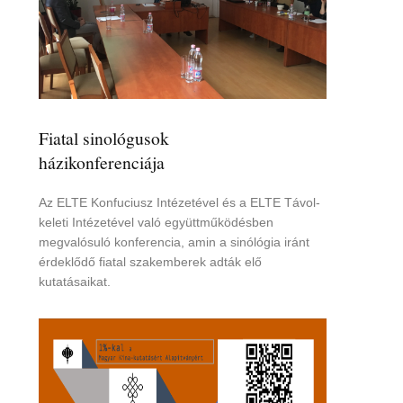
Fiatal sinológusok
házikonferenciája
Az ELTE Konfuciusz Intézetével és a ELTE Távol-
keleti Intézetével való együttműködésben
megvalósuló konferencia, amin a sinólógia iránt
érdeklődő fiatal szakemberek adták elő
kutatásaikat.