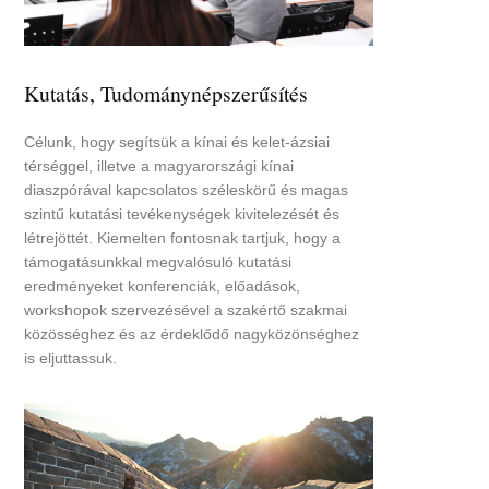
Kutatás, Tudománynépszerűsítés
Célunk, hogy segítsük a kínai és kelet-ázsiai
térséggel, illetve a magyarországi kínai
diaszpórával kapcsolatos széleskörű és magas
szintű kutatási tevékenységek kivitelezését és
létrejöttét. Kiemelten fontosnak tartjuk, hogy a
támogatásunkkal megvalósuló kutatási
eredményeket konferenciák, előadások,
workshopok szervezésével a szakértő szakmai
közösséghez és az érdeklődő nagyközönséghez
is eljuttassuk.