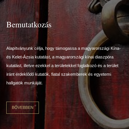
Bemutatkozás
Alapítványunk célja, hogy támogassa a magyarországi Kína-
és Kelet-Ázsia kutatást, a magyarországi kínai diaszpóra
kutatást, illetve ezekkel a területekkel foglalkozó és a terület
iránt érdeklődő kutatók, fiatal szakemberek és egyetemi
hallgatók munkáját.
BŐVEBBEN